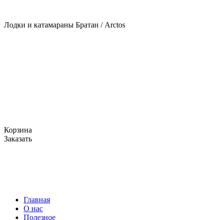
Лодки и катамараны Братан / Arctos
Корзина
Заказать
Главная
О нас
Полезное