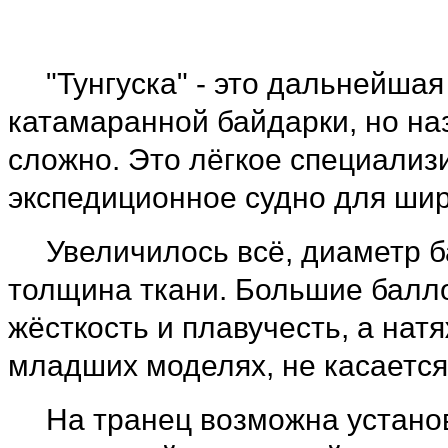
"Тунгуска" - это дальнейша
катамаранной байдарки, но на
сложно. Это лёгкое специали
экспедиционное судно для широ
Увеличилось всё, диаметр б
толщина ткани. Большие балл
жёсткость и плавучесть, а натя
младших моделях, не касается
На транец возможна устано